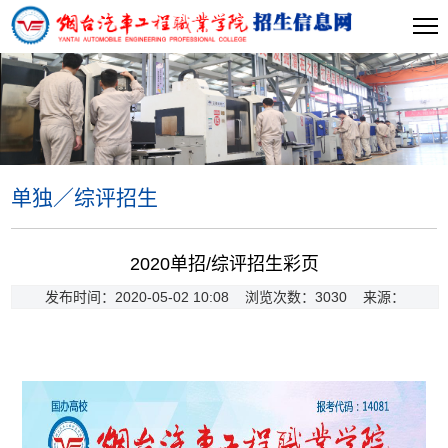
单独／综评招生
当前位置:
首页
>>
单独／综评招生
>> 正文
2020单招/综评招生彩页
发布时间：2020-05-02 10:08 浏览次数：
3030
来源：