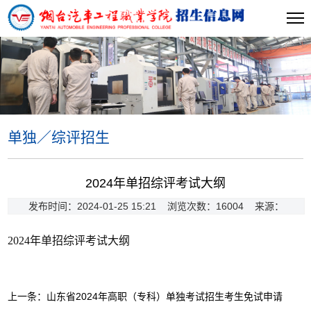
单独／综评招生
当前位置:
首页
>>
单独／综评招生
>> 正文
2024年单招综评考试大纲
发布时间：2024-01-25 15:21 浏览次数：
16004
来源：
2024年单招综评考试大纲
上一条：
山东省2024年高职（专科）单独考试招生考生免试申请