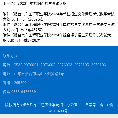
下一条：
2023年单招综评招生考试大纲
附件【
烟台汽车工程职业学院2024年单独招生文化素质考试数学考试
大纲.pdf
】已下载
6376
次
附件【
烟台汽车工程职业学院2024年单独招生文化素质考试语文考试
大纲.pdf
】已下载
4575
次
附件【
烟台汽车工程职业学院2024年综合评价招生素质测试考试大
纲.pdf
】已下载
2428
次
联系方式
电话：0535-2976001 2976002 2976003 2976105 2976106
地址：山东省烟台市福山区聚贤路1号
邮编：265500
传真:0535-6476889
版权所有©烟台汽车工程职业学院招生办公室
备案号：鲁ICP备
14018400号-1