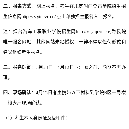
二、报名方式：
网上报名，考生在规定时间登录学院招生招
生信息网
http://zs.ytqcvc.cn/
,点击单独招生报名入口报名。
注：烟台汽车工程职业学院招生网
http://zs.ytqcvc.cn/
,为我院
唯一报名网站，其他网站未经授权，一律不得以任何形式和
名义组织考生报名。
三、报名时间
：3月23日—4月12日17：00之前，逾期不再办
理。
四、现场确认
：4月15日考生携带以下材料到学院B区一号楼
一楼大厅现场确认。
（1）考生本人身份证及复印件；