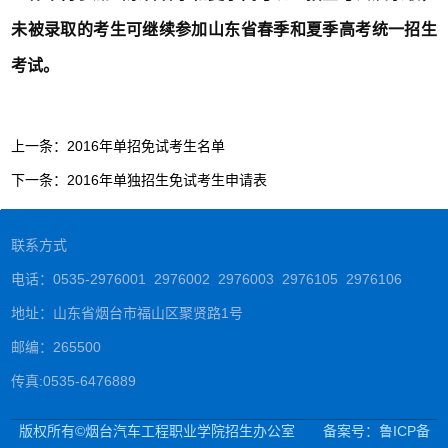
未被录取的考生可继续参加山东省春季和夏季高考统一招生
考试。
上一条：
2016年单招免试考生名单
下一条：
2016年单独招生免试考生申请表
联系方式
电话：0535-2976001 2976002 2976003 2976105 2976106
地址：山东省烟台市福山区聚贤路1号
邮编：265500
传真:0535-6476889
版权所有©烟台汽车工程职业学院招生办公室
备案号：鲁ICP备