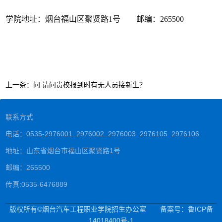
学院地址：烟台福山区聚贤路1号 邮编：265500
上一条：
问:请问贵校报到时有无人员接新生？
联系方式
电话：0535-2976001 2976002 2976003 2976105 2976106
地址：山东省烟台市福山区聚贤路1号
邮编：265500
传真:0535-6476889
版权所有©烟台汽车工程职业学院招生办公室
备案号：鲁ICP备
14018400号-1