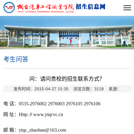
考生问答
当前位置:
首页
>>
考生问答
>> 正文
问：请问贵校的招生联系方式？
发布时间：2015-04-27 15:35 浏览次数：
3118
来源：
电 话：0535-2976002 2976003 2976105 2976106
网 址：Http:∥www.ytqcvc.cn
邮 箱：
ytqc_zhaoban@163.com