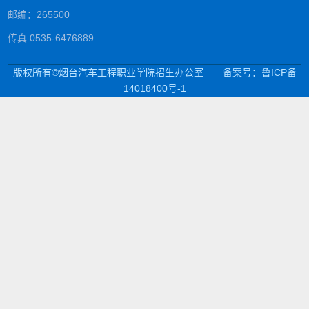
邮编：265500
传真:0535-6476889
版权所有©烟台汽车工程职业学院招生办公室
备案号：鲁ICP备
14018400号-1