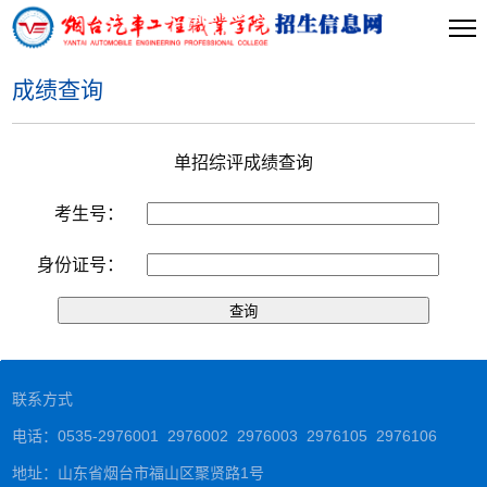
成绩查询
当前位置:
首页
>>
成绩查询
>>
单招综评成绩查询
考生号：
身份证号：
联系方式
电话：0535-2976001 2976002 2976003 2976105 2976106
地址：山东省烟台市福山区聚贤路1号